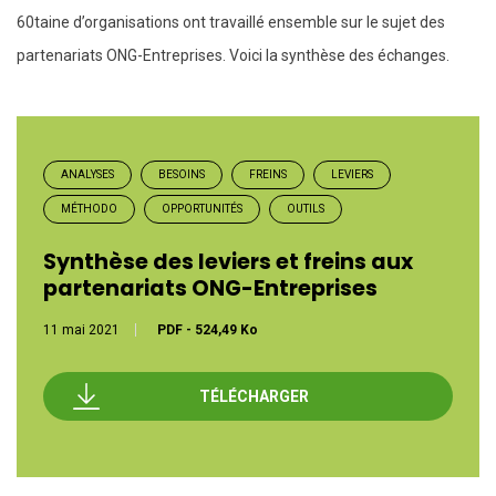
60taine d’organisations ont travaillé ensemble sur le sujet des
partenariats ONG-Entreprises. Voici la synthèse des échanges.
ANALYSES
BESOINS
FREINS
LEVIERS
MÉTHODO
OPPORTUNITÉS
OUTILS
Synthèse des leviers et freins aux
partenariats ONG-Entreprises
11 mai 2021
PDF
-
524,49 Ko
TÉLÉCHARGER