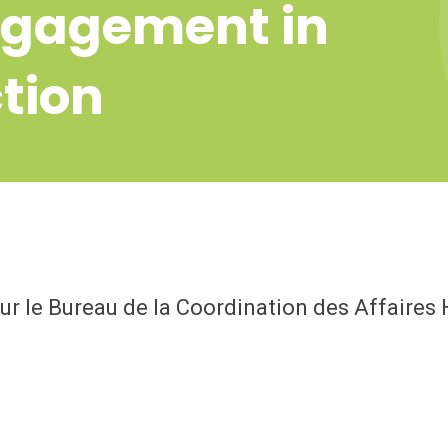
engagement in
tion
our le Bureau de la Coordination des Affaire
VOIR L'ARTICLE