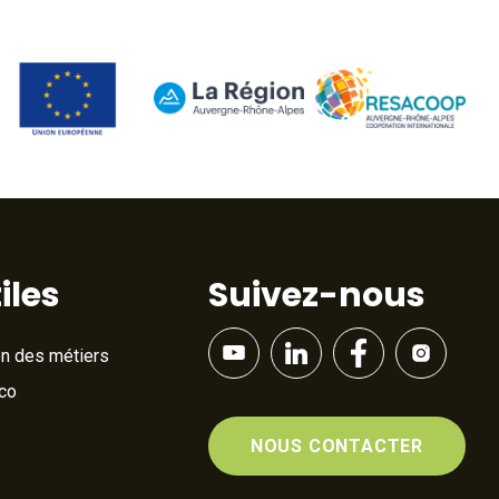
iles
Suivez-nous
on des métiers
Éco
NOUS CONTACTER