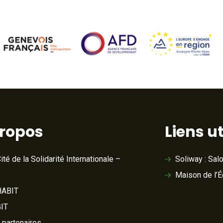
propos
Liens ut
ité de la Solidarité Internationale –
Soliway : Sal
Maison de l’
ABIT
IT
 partenaires