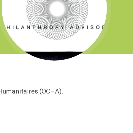
s Humanitaires (OCHA).