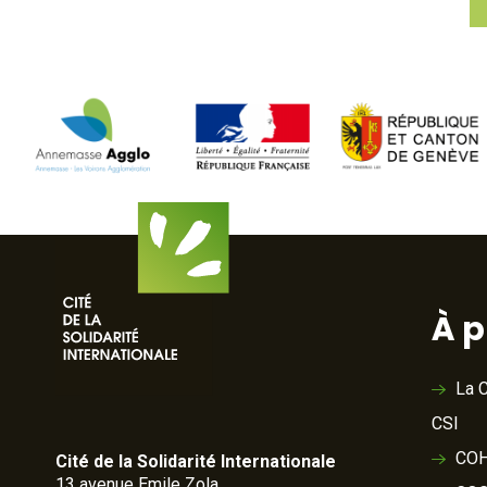
À 
La C
CSI
COH
Cité de la Solidarité Internationale
13 avenue Emile Zola