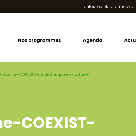
Toutes les plateformes de la
Nos programmes
Agenda
Actu
ateforme-COEXIST-mediatheque-et-actus-6
me-COEXIST-