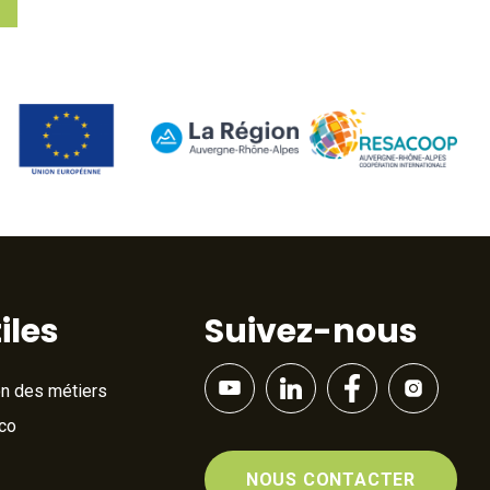
iles
Suivez-nous
on des métiers
Éco
NOUS CONTACTER