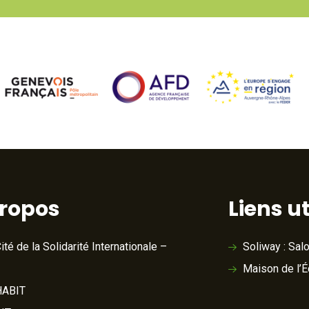
propos
Liens ut
ité de la Solidarité Internationale –
Soliway : Sal
Maison de l’
ABIT