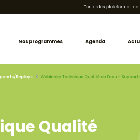
Toutes les plateformes de la
Nos programmes
Agenda
Actu
pports/Replays
Webinaire Technique Qualité de l’eau – Support
ique Qualité