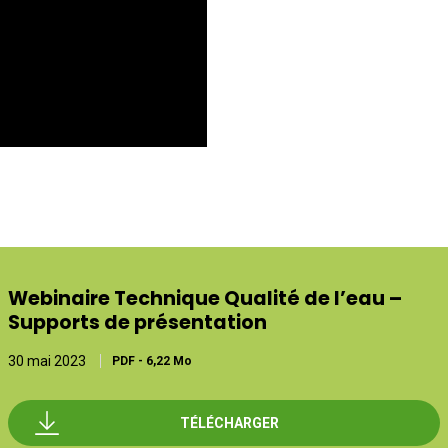
Webinaire Technique Qualité de l’eau –
Supports de présentation
30 mai 2023
PDF
-
6,22 Mo
TÉLÉCHARGER