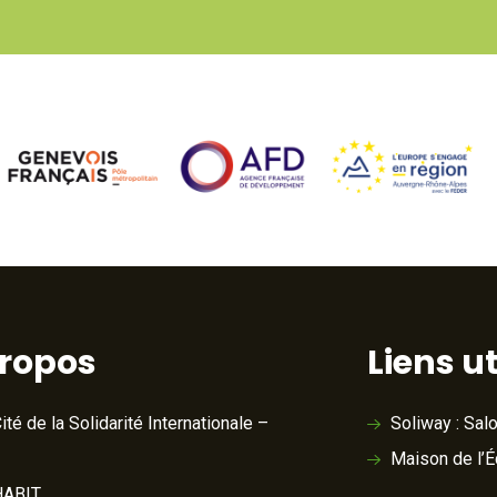
propos
Liens ut
ité de la Solidarité Internationale –
Soliway : Sal
Maison de l’
ABIT