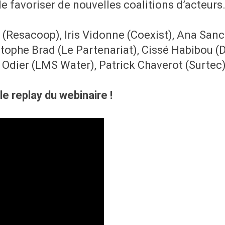
e favoriser de nouvelles coalitions d’acteurs
 (Resacoop), Iris Vidonne (Coexist), Ana Sa
ophe Brad (Le Partenariat), Cissé Habibou (D
 Odier (LMS Water), Patrick Chaverot (Surtec
 replay du webinaire !