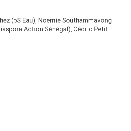
.
nchez (pS Eau), Noemie Southammavong
iaspora Action Sénégal), Cédric Petit
)