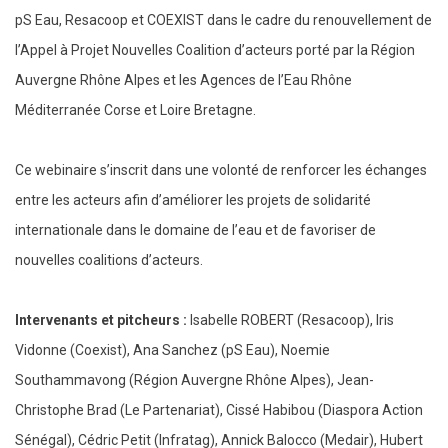
pS Eau, Resacoop et COEXIST dans le cadre du renouvellement de
l’Appel à Projet Nouvelles Coalition d’acteurs porté par la Région
Auvergne Rhône Alpes et les Agences de l’Eau Rhône
Méditerranée Corse et Loire Bretagne.
Ce webinaire s’inscrit dans une volonté de renforcer les échanges
entre les acteurs afin d’améliorer les projets de solidarité
internationale dans le domaine de l’eau et de favoriser de
nouvelles coalitions d’acteurs.
Intervenants et pitcheurs :
Isabelle ROBERT (Resacoop), Iris
Vidonne (Coexist), Ana Sanchez (pS Eau), Noemie
Southammavong (Région Auvergne Rhône Alpes), Jean-
Christophe Brad (Le Partenariat), Cissé Habibou (Diaspora Action
Sénégal), Cédric Petit (Infratag), Annick Balocco (Medair), Hubert