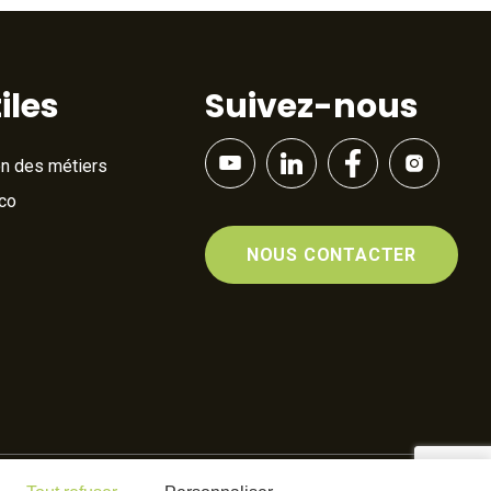
iles
Suivez-nous
on des métiers
Éco
NOUS CONTACTER