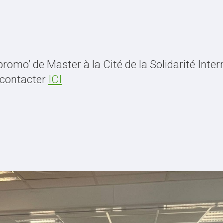
 promo’ de Master à la Cité de la Solidarité Int
 contacter
ICI