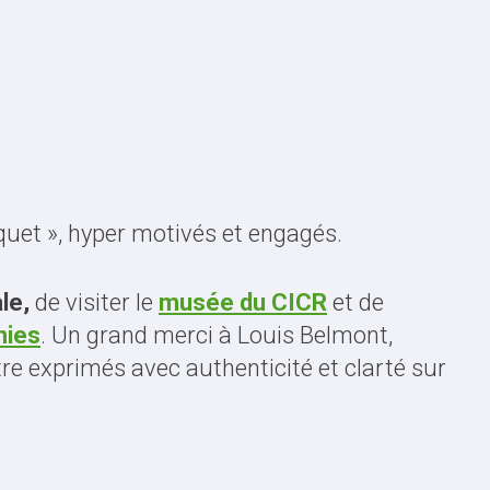
uet », hyper motivés et engagés.
le,
de visiter le
musée du CICR
et de
nies
. Un grand merci à Louis Belmont,
re exprimés avec authenticité et clarté sur