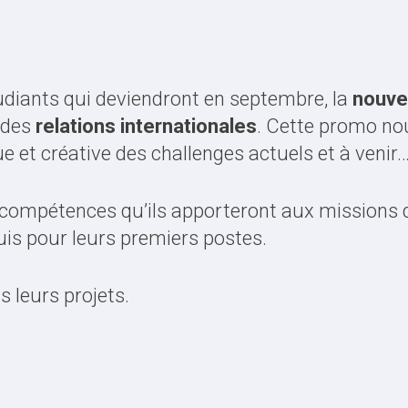
diants qui deviendront en septembre, la
nouvel
 des
relations internationales
. Cette promo nou
e et créative des challenges actuels et à venir
des compétences qu’ils apporteront aux mission
puis pour leurs premiers postes.
s leurs projets.