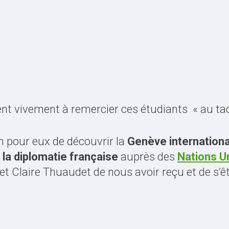
nt vivement à remercier ces étudiants « au taq
n pour eux de découvrir la
Genève internationa
la diplomatie française
auprès des
Nations U
 Claire Thuaudet de nous avoir reçu et de s’êt