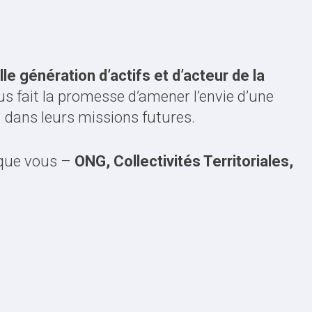
le génération d’actifs et d’acteur de la
s fait la promesse d’amener l’envie d’une
… dans leurs missions futures.
s que vous –
ONG, Collectivités Territoriales,