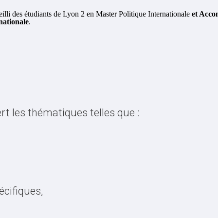
illi des étudiants de Lyon 2 en Master Politique Internationale
et Acco
rnationale
.
 les thématiques telles que :
écifiques,