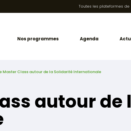
Toutes les plateformes de la
Nos programmes
Agenda
Actu
e Master Class autour de la Solidarité Internationale
ss autour de l
e