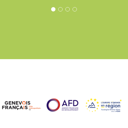
1
2
3
4