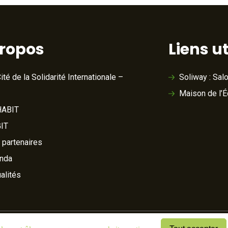
propos
Liens ut
ité de la Solidarité Internationale –
Soliway : Sal
Maison de l’
ABIT
IT
 partenaires
nda
alités