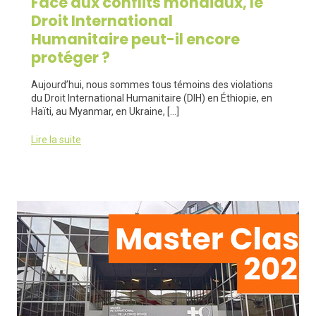
Face aux conflits mondiaux, le
Droit International
Humanitaire peut-il encore
protéger ?
Aujourd’hui, nous sommes tous témoins des violations
du Droit International Humanitaire (DIH) en Éthiopie, en
Haïti, au Myanmar, en Ukraine, […]
Lire la suite