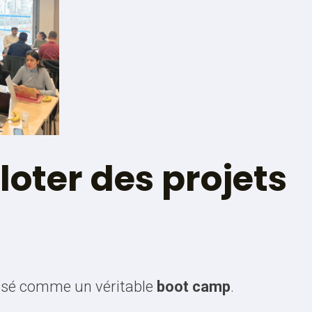
oter des projets
nsé comme un véritable
boot camp
.