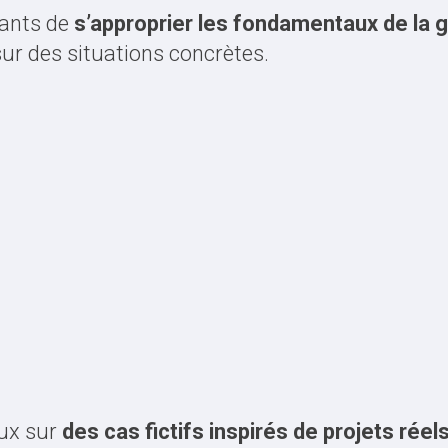
diants de
s’approprier les fondamentaux de la g
 sur des situations concrètes.
aux sur
des cas fictifs inspirés de projets réel