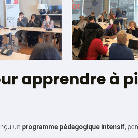
r apprendre à pil
onçu un
programme pédagogique intensif
, pe