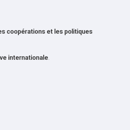
les coopérations et les politiques
e internationale
.