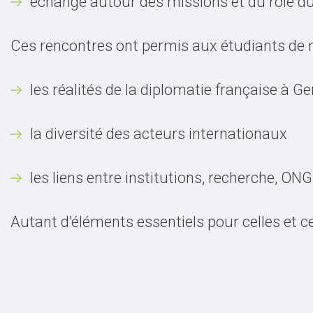
échangé autour des missions et du rôle d
Ces rencontres ont permis aux étudiants de
les réalités de la diplomatie française à G
la diversité des acteurs internationaux
les liens entre institutions, recherche, ON
Autant d’éléments essentiels pour celles et ce