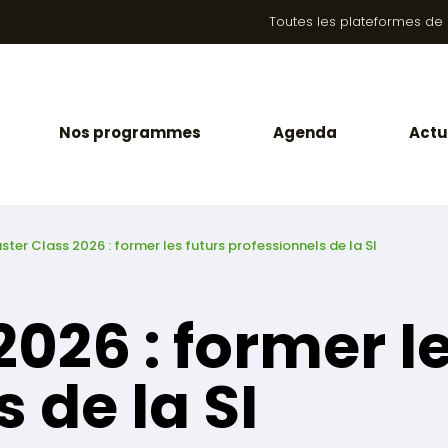
Toutes les plateformes de la
Nos programmes
Agenda
Actu
ster Class 2026 : former les futurs professionnels de la SI
026 : former le
 de la SI