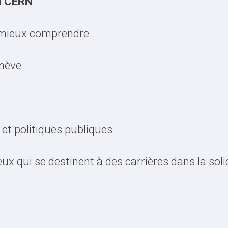
u
CERN
 mieux comprendre :
enève
G et politiques publiques
ux qui se destinent à des carrières dans la solid