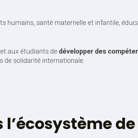
ts humains, santé maternelle et infantile, éducat
met aux étudiants de
développer des compéten
 de solidarité internationale.
 l’écosystème de