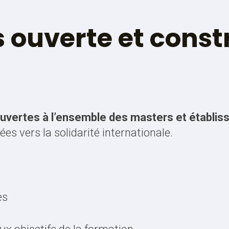
 ouverte et constr
uvertes à l’ensemble des masters et établis
es vers la solidarité internationale.
es