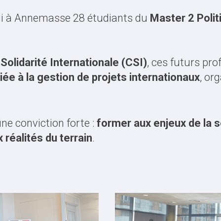
lli à Annemasse 28 étudiants du
Master 2 Poli
 Solidarité Internationale (CSI)
, ces futurs pro
e à la gestion de projets internationaux
, or
ne conviction forte :
former aux enjeux de la so
 réalités du terrain
.