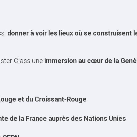
ssi
donner à voir les lieux où se construisent 
aster Class une
immersion au cœur de la Genèv
-Rouge et du Croissant-Rouge
e de la France auprès des Nations Unies