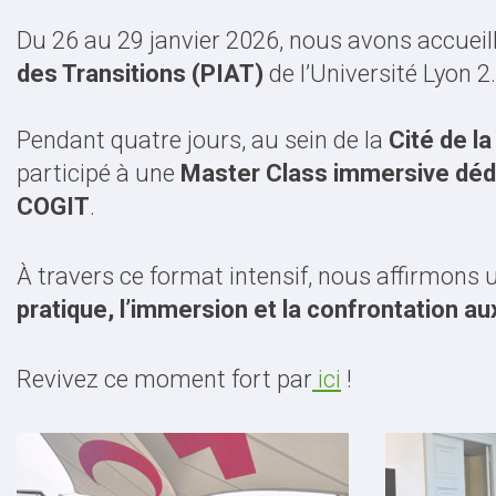
Du 26 au 29 janvier 2026, nous avons accuei
des Transitions (PIAT)
de l’Université Lyon 2.
Pendant quatre jours, au sein de la
Cité de la
participé à une
Master Class immersive dédié
COGIT
.
À travers ce format intensif, nous affirmons u
pratique, l’immersion et la confrontation aux
Revivez ce moment fort par
ici
!