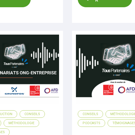
UCTION
CONSEILS
CONSEILS
MÉTHODOLOGI
MÉTHODOLOGIE
PODCASTS
TÉMOIGNAGE
GES