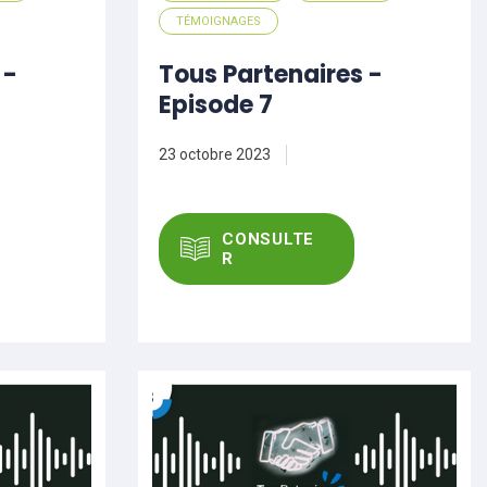
TÉMOIGNAGES
 -
Tous Partenaires -
Episode 7
23 octobre 2023
CONSULTE
R