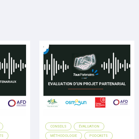
CONSEILS
ÉVALUATION
TS
MÉTHODOLOGIE
PODCASTS