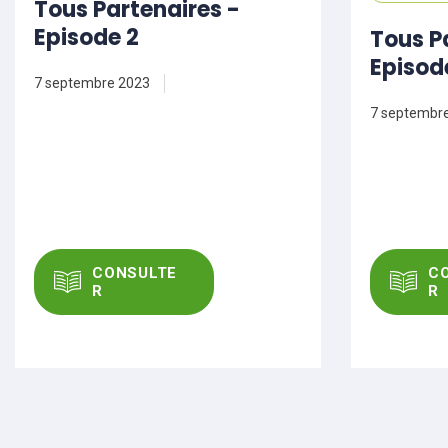
Tous Partenaires -
Episode 2
Tous P
Episode
7 septembre 2023
7 septembr
CONSULTE
C
R
R