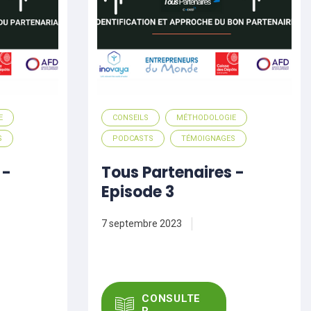
E
CONSEILS
MÉTHODOLOGIE
S
PODCASTS
TÉMOIGNAGES
 -
Tous Partenaires -
Episode 3
7 septembre 2023
CONSULTE
R