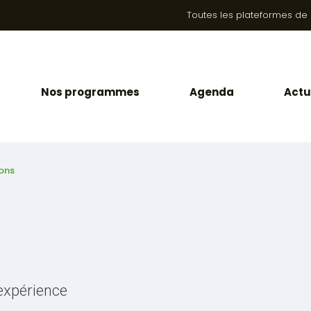
Toutes les plateformes de la
Nos programmes
Agenda
Actu
ons
expérience