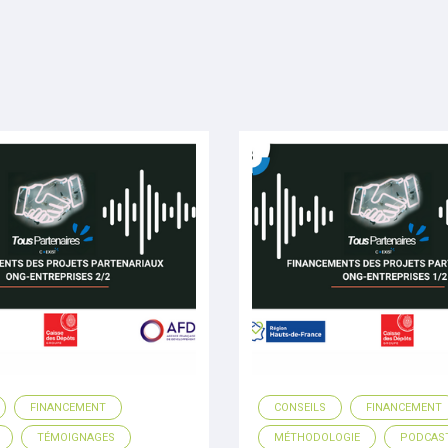
FINANCEMENT
CONSEILS
FINANCEMENT
TÉMOIGNAGES
MÉTHODOLOGIE
PODCAS