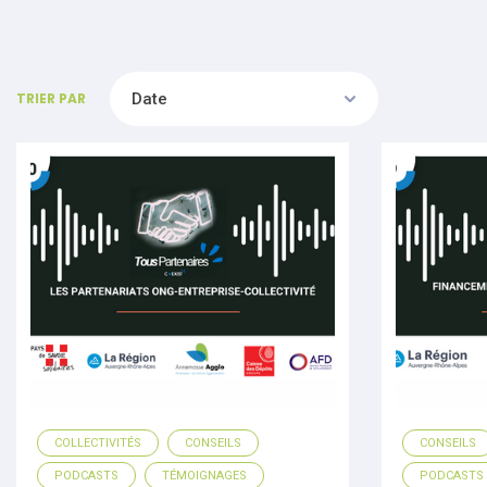
TRIER PAR
COLLECTIVITÉS
CONSEILS
CONSEILS
PODCASTS
TÉMOIGNAGES
PODCASTS