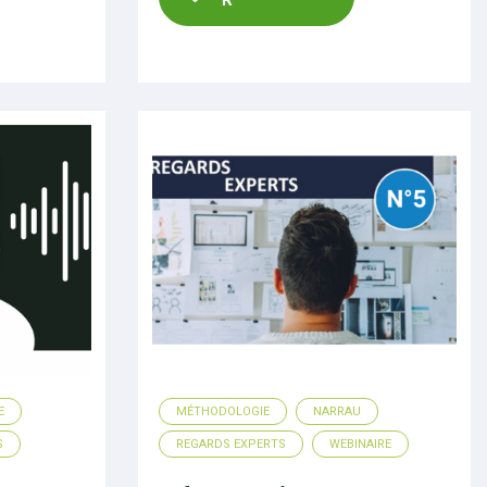
E
MÉTHODOLOGIE
NARRAU
S
REGARDS EXPERTS
WEBINAIRE