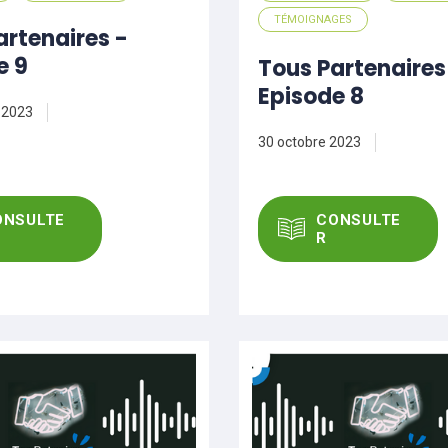
TÉMOIGNAGES
artenaires -
e 9
Tous Partenaires
Episode 8
 2023
30 octobre 2023
ONSULTE
CONSULTE
R