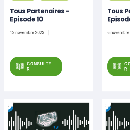
Tous Partenaires -
Tous P
Episode 10
Episod
13 novembre 2023
6 novembre
CONSULTE
C
R
R