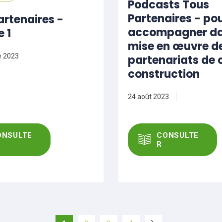
Podcasts Tous
Partenaires - po
artenaires -
accompagner da
 1
mise en œuvre d
e 2023
partenariats de 
construction
24 août 2023
ONSULTE
CONSULTE
R