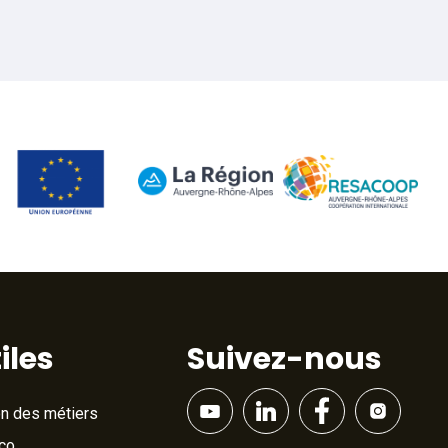
iles
Suivez-nous
on des métiers
Éco