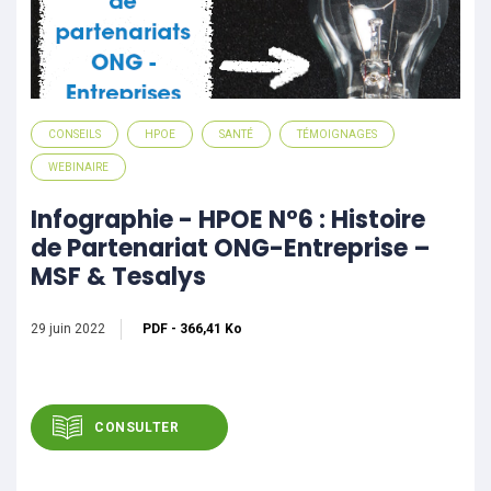
CONSEILS
HPOE
SANTÉ
TÉMOIGNAGES
WEBINAIRE
Infographie - HPOE N°6 : Histoire
de Partenariat ONG-Entreprise –
MSF & Tesalys
29 juin 2022
PDF
-
366,41 Ko
CONSULTER