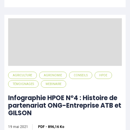
AGRICULTURE
AGRONOMIE
CONSEILS
HPOE
TÉMOIGNAGES
WEBINAIRE
Infographie HPOE N°4 : Histoire de
partenariat ONG-Entreprise ATB et
GILSON
19 mai 2021
PDF
-
896,16 Ko