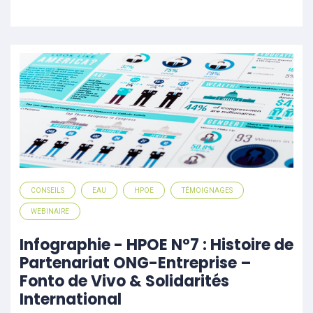
CONSEILS
EAU
HPOE
TÉMOIGNAGES
WEBINAIRE
Infographie - HPOE N°7 : Histoire de
Partenariat ONG-Entreprise –
Fonto de Vivo & Solidarités
International