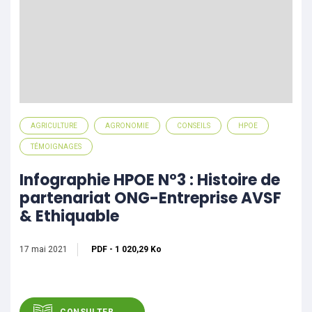
AGRICULTURE
AGRONOMIE
CONSEILS
HPOE
TÉMOIGNAGES
Infographie HPOE N°3 : Histoire de
partenariat ONG-Entreprise AVSF
& Ethiquable
17 mai 2021
PDF
-
1 020,29 Ko