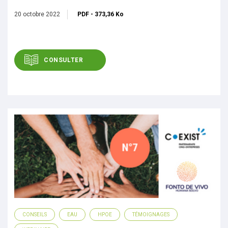
20 octobre 2022
PDF
-
373,36 Ko
CONSULTER
CONSEILS
EAU
HPOE
TÉMOIGNAGES