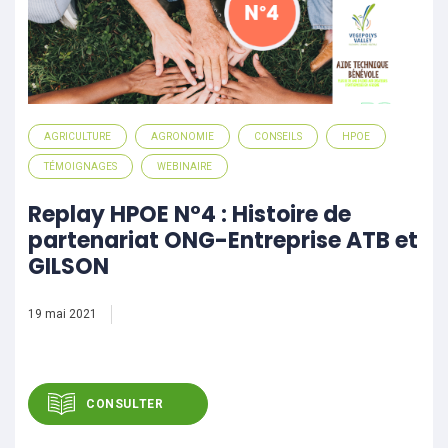
AGRICULTURE
AGRONOMIE
CONSEILS
HPOE
TÉMOIGNAGES
WEBINAIRE
Replay HPOE N°4 : Histoire de
partenariat ONG-Entreprise ATB et
GILSON
19 mai 2021
CONSULTER