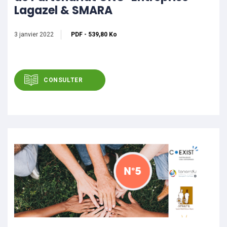
Lagazel & SMARA
3 janvier 2022
PDF
-
539,80 Ko
CONSULTER