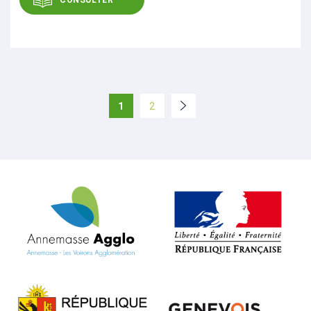
CONSULTER
1
2