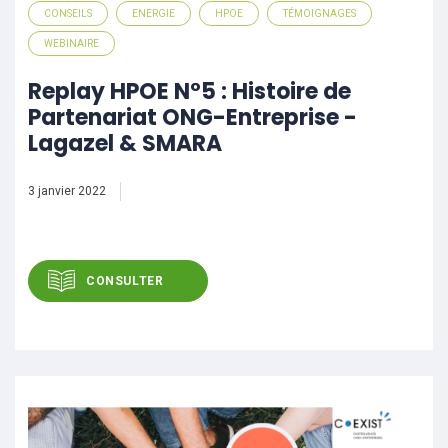
CONSEILS
ENERGIE
HPOE
TÉMOIGNAGES
WEBINAIRE
Replay HPOE N°5 : Histoire de
Partenariat ONG-Entreprise -
Lagazel & SMARA
3 janvier 2022
CONSULTER