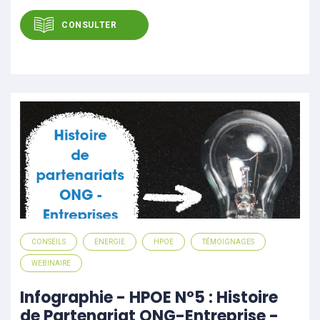
CONSULTER
CONSEILS
ENERGIE
HPOE
TÉMOIGNAGES
WEBINAIRE
Infographie - HPOE N°5 : Histoire
de Partenariat ONG-Entreprise -