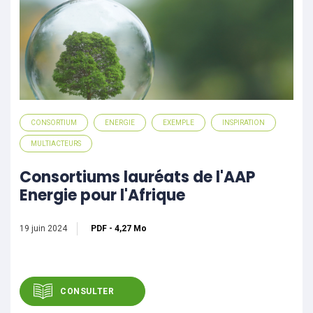
CONSORTIUM
ENERGIE
EXEMPLE
INSPIRATION
MULTIACTEURS
Consortiums lauréats de l'AAP
Energie pour l'Afrique
19 juin 2024
PDF
-
4,27 Mo
CONSULTER