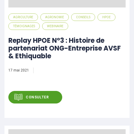
AGRICULTURE
AGRONOMIE
CONSEILS
HPOE
TÉMOIGNAGES
WEBINAIRE
Replay HPOE N°3 : Histoire de
partenariat ONG-Entreprise AVSF
& Ethiquable
17 mai 2021
CONSULTER