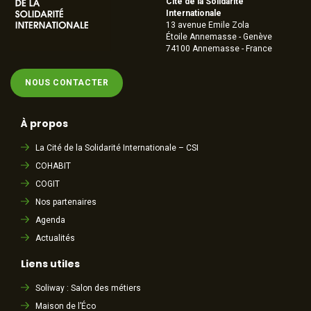
Cité de la Solidarité
Internationale
13 avenue Emile Zola
Étoile Annemasse - Genève
74100 Annemasse - France
NOUS CONTACTER
À propos
La Cité de la Solidarité Internationale – CSI
COHABIT
COGIT
Nos partenaires
Agenda
Actualités
Liens utiles
Soliway : Salon des métiers
Maison de l’Éco