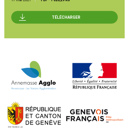
17 mai 2021
PDF
-
1 020,29 Ko
TÉLÉCHARGER