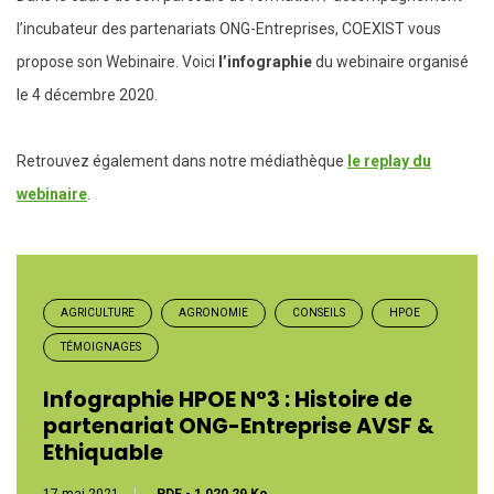
l’incubateur des partenariats ONG-Entreprises, COEXIST vous
propose son Webinaire. Voici
l’infographie
du webinaire organisé
le 4 décembre 2020.
Retrouvez également dans notre médiathèque
le replay du
webinaire
.
AGRICULTURE
AGRONOMIE
CONSEILS
HPOE
TÉMOIGNAGES
Infographie HPOE N°3 : Histoire de
partenariat ONG-Entreprise AVSF &
Ethiquable