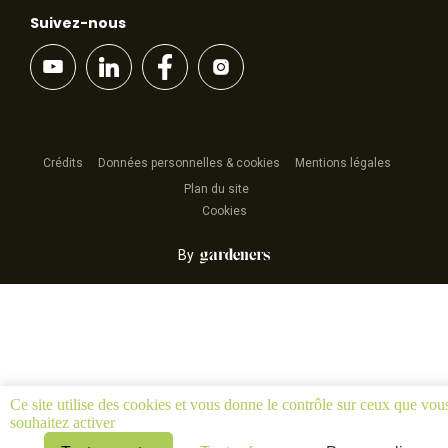
Suivez-nous
Crédits
Données personnelles & cookies
Mentions légales
Plan du site
Cookies
By
Ce site utilise des cookies et vous donne le contrôle sur ceux que vou
souhaitez activer