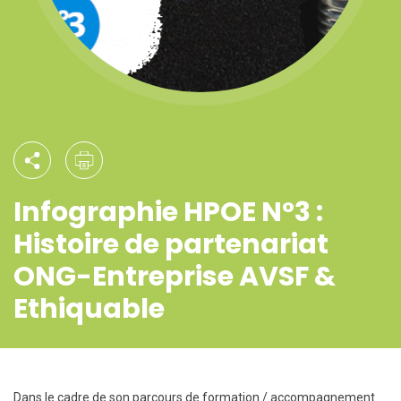
Infographie HPOE N°3 :
Histoire de partenariat
ONG-Entreprise AVSF &
Ethiquable
Dans le cadre de son parcours de formation / accompagnement