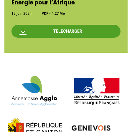
Energie pour l’Afrique
19 juin 2024
PDF
-
4,27 Mo
TÉLÉCHARGER