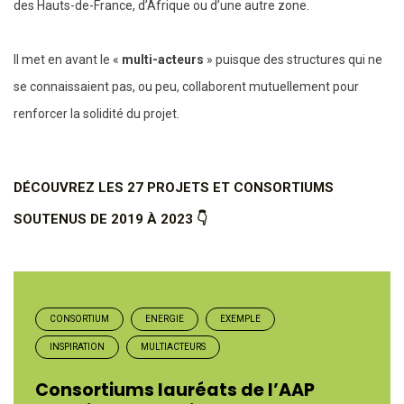
des Hauts-de-France, d’Afrique ou d’une autre zone.
Il met en avant le «
multi-acteurs
» puisque des structures qui ne
se connaissaient pas, ou peu, collaborent mutuellement pour
renforcer la solidité du projet.
DÉCOUVREZ LES 27 PROJETS ET CONSORTIUMS
SOUTENUS DE 2019 À 2023 👇
CONSORTIUM
ENERGIE
EXEMPLE
INSPIRATION
MULTIACTEURS
Consortiums lauréats de l’AAP