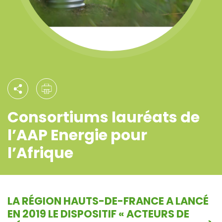
Consortiums lauréats de
l’AAP Energie pour
l’Afrique
LA RÉGION HAUTS-DE-FRANCE A LANCÉ
EN 2019 LE DISPOSITIF «
ACTEURS DE