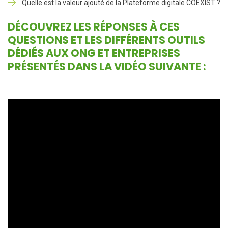
Quelle est la valeur ajouté de la Plateforme digitale COEXIST ?
DÉCOUVREZ LES RÉPONSES À CES
QUESTIONS ET LES DIFFÉRENTS OUTILS
DÉDIÉS AUX ONG ET ENTREPRISES
PRÉSENTÉS DANS LA VIDÉO SUIVANTE :