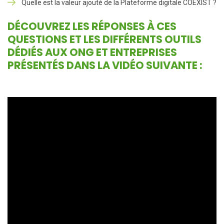
Quelle est la valeur ajouté de la Plateforme digitale COEXIST ?
DÉCOUVREZ LES RÉPONSES À CES
QUESTIONS ET LES DIFFÉRENTS OUTILS
DÉDIÉS AUX ONG ET ENTREPRISES
PRÉSENTÉS DANS LA VIDÉO SUIVANTE :