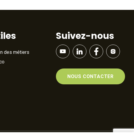
iles
Suivez-nous
on des métiers
Éco
NOUS CONTACTER