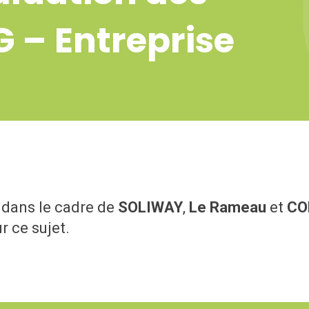
 – Entreprise
le dans le cadre de
SOLIWAY
,
Le Rameau
et
CO
 ce sujet.