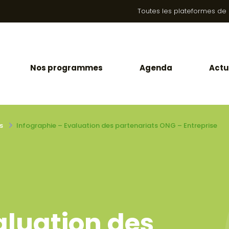
Toutes les plateformes de la
Nos programmes
Agenda
Actu
s
Infographie – Evaluation des partenariats ONG – Entreprise
aluation des