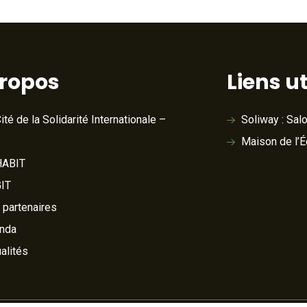
propos
Liens ut
ité de la Solidarité Internationale –
Soliway : Sal
Maison de l’
ABIT
IT
 partenaires
nda
alités