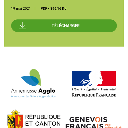
19 mai 2021
PDF
-
896,16 Ko
TÉLÉCHARGER