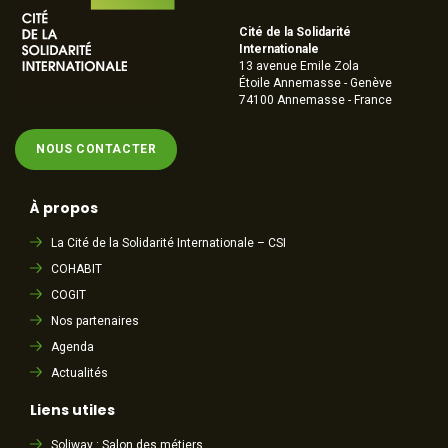
Cité de la Solidarité
Internationale
13 avenue Emile Zola
Étoile Annemasse - Genève
74100 Annemasse - France
NOUS CONTACTER
À propos
La Cité de la Solidarité Internationale – CSI
COHABIT
COGIT
Nos partenaires
Agenda
Actualités
Liens utiles
Soliway : Salon des métiers