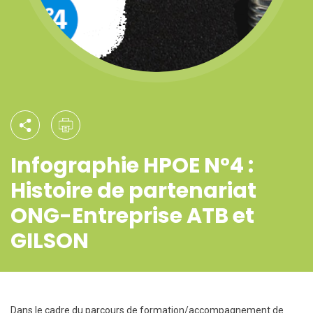
Infographie HPOE N°4 :
Histoire de partenariat
ONG-Entreprise ATB et
GILSON
Dans le cadre du parcours de formation/accompagnement de