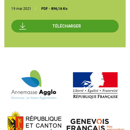
19 mai 2021
PDF
-
896,16 Ko
TÉLÉCHARGER