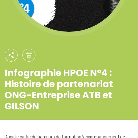
Infographie HPOE N°4 :
Histoire de partenariat
ONG-Entreprise ATB et
GILSON
Dans le cadre du parcours de formation/accompagnement de