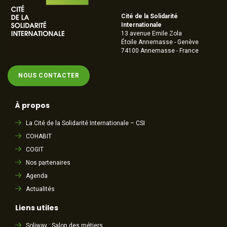
Cité de la Solidarité
Internationale
13 avenue Emile Zola
Étoile Annemasse - Genève
74100 Annemasse - France
NOUS CONTACTER
À propos
La Cité de la Solidarité Internationale – CSI
COHABIT
COGIT
Nos partenaires
Agenda
Actualités
Liens utiles
Soliway : Salon des métiers