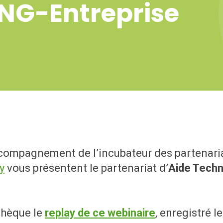
ONG-Entreprise
compagnement de l’incubateur des partenaria
y
vous présentent le partenariat d’
Aide Techn
thèque le
replay de ce webinaire
, enregistré l