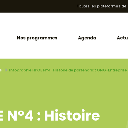
Toutes les plateformes de la
Nos programmes
Agenda
Actu
s
Infographie HPOE N°4 : Histoire de partenariat ONG-Entreprise
N°4 : Histoire