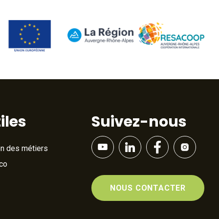
iles
Suivez-nous
on des métiers
Éco
NOUS CONTACTER