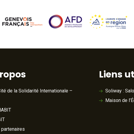
propos
Liens ut
ité de la Solidarité Internationale –
Soliway : Sal
Maison de l’
ABIT
IT
 partenaires