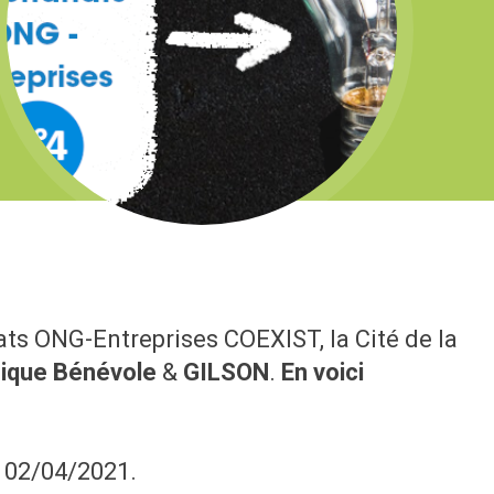
ts ONG-Entreprises COEXIST, la Cité de la
ique Bénévole
&
GILSON
.
En voici
e 02/04/2021.