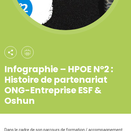
Infographie – HPOE N°2 :
Histoire de partenariat
ONG-Entreprise ESF &
Oshun
Dans le cadre de son parcours de formation / accompagnement