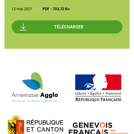
12 mai 2021
PDF
-
703,72 Ko
TÉLÉCHARGER