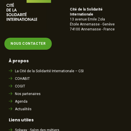
Cité de la Solidarité
Internationale
13 avenue Emile Zola
Étoile Annemasse - Genève
74100 Annemasse - France
NOUS CONTACTER
À propos
La Cité de la Solidarité Internationale – CSI
COHABIT
COGIT
Nos partenaires
Agenda
Actualités
Liens utiles
Soliway : Salon des métiers