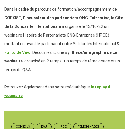
Dans le cadre du parcours de formation/accompagnement de
COEXIST, l’incubateur des partenariats ONG-Entreprise
, la
Cité
de la Solidarité Internationale
a organisé le 13/10/22 un
webinaire Histoire de Partenariats ONG-Entreprise (HPOE)
mettant en avant le partenariat entre
Solidarités International
&
Fonto de Vivo
. Découvrez ici une
synthèse/infographie de ce
webinaire
, organisé en 2 temps : un temps de témoignage et un
temps de Q&A.
Retrouvez également dans notre médiathèque
le replay du
webinaire
!
CONSEILS
EAU
HPOE
TÉMOIGNAGES