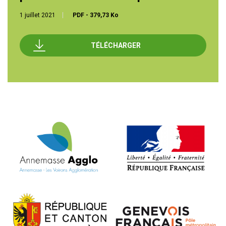
1 juillet 2021
PDF
-
379,73 Ko
TÉLÉCHARGER