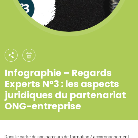
Infographie – Regards
Experts N°3 : les aspects
juridiques du partenariat
ONG-entreprise
Dans le cadre de son parcours de formation / accompagnement