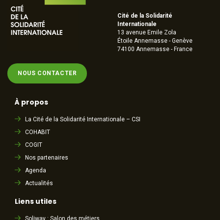
Cité de la Solidarité
Internationale
13 avenue Emile Zola
Étoile Annemasse - Genève
74100 Annemasse - France
NOUS CONTACTER
À propos
La Cité de la Solidarité Internationale – CSI
COHABIT
COGIT
Nos partenaires
Agenda
Actualités
Liens utiles
Soliway : Salon des métiers