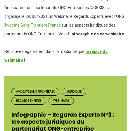
l’incubateur des partenariats ONG-Entreprises, COEXIST a
organisé le 29/06/2021 un Webinaire Regards Experts avec l’ONG
Avocats Sans Frontière France
sur les aspects juridiques des
partenariats ONG-Entreprise. Voici
l’infographie de ce webinaire
.
Retrouvez également dans la médiathèque
le replay du
webinaire
!
AVOCATS SANS FRONTIÈRES
JURIDIQUE
REGARDS EXPERTS
WEBINAIRE
Infographie – Regards Experts N°3 :
les aspects juridiques du
partenariat ONG-entreprise