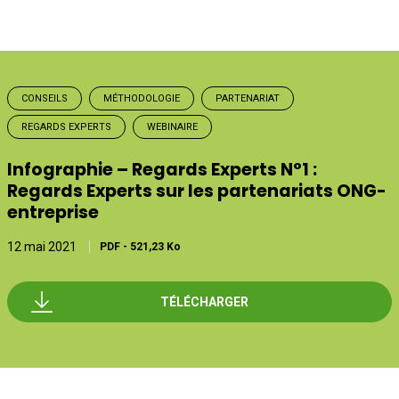
CONSEILS
MÉTHODOLOGIE
PARTENARIAT
REGARDS EXPERTS
WEBINAIRE
Infographie – Regards Experts N°1 :
Regards Experts sur les partenariats ONG-
entreprise
12 mai 2021
PDF
-
521,23 Ko
TÉLÉCHARGER