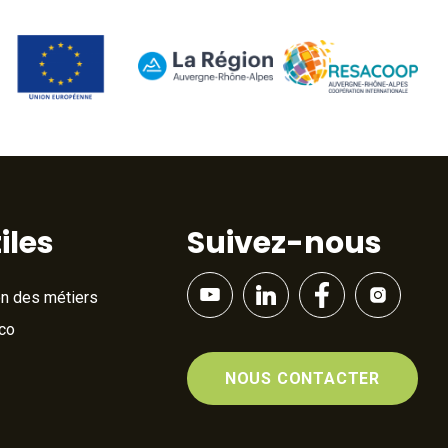
iles
Suivez-nous
on des métiers
Éco
NOUS CONTACTER