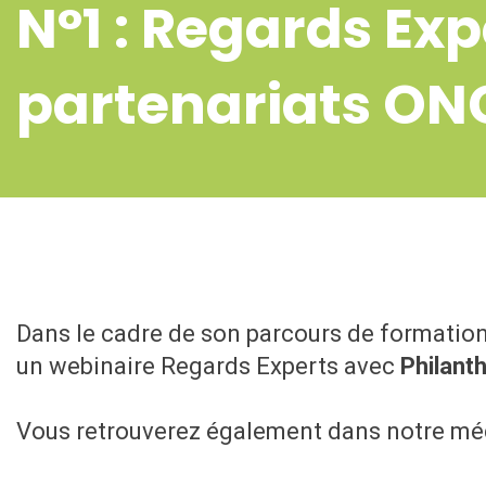
N°1 : Regards Exp
partenariats ON
Dans le cadre de son parcours de formatio
un webinaire Regards Experts avec
Philant
Vous retrouverez également dans notre m