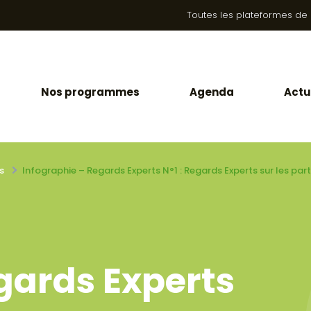
Toutes les plateformes de la
Nos programmes
Agenda
Actu
s
Infographie – Regards Experts N°1 : Regards Experts sur les pa
gards Experts