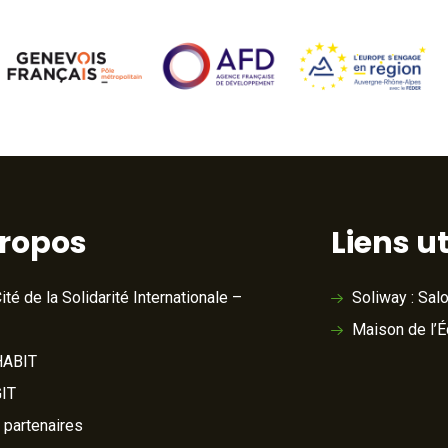
propos
Liens ut
ité de la Solidarité Internationale –
Soliway : Sal
Maison de l’
ABIT
IT
 partenaires