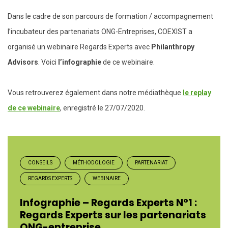
Dans le cadre de son parcours de formation / accompagnement
l’incubateur des partenariats ONG-Entreprises, COEXIST a
organisé un webinaire Regards Experts avec
Philanthropy
Advisors
. Voici
l’infographie
de ce webinaire.
Vous retrouverez également dans notre médiathèque
le replay
de ce webinaire
, enregistré le 27/07/2020.
CONSEILS
MÉTHODOLOGIE
PARTENARIAT
REGARDS EXPERTS
WEBINAIRE
Infographie – Regards Experts N°1 :
Regards Experts sur les partenariats
ONG-entreprise