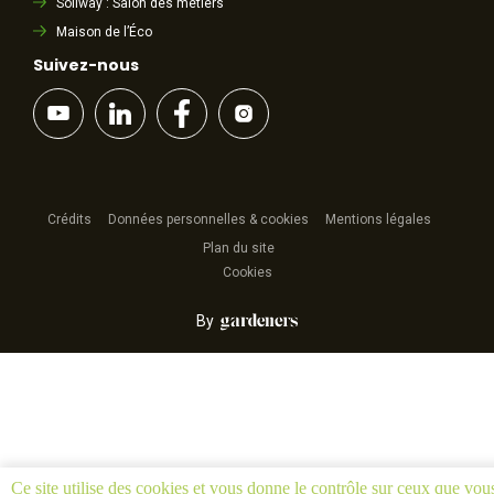
Soliway : Salon des métiers
Maison de l’Éco
Suivez-nous
Crédits
Données personnelles & cookies
Mentions légales
Plan du site
Cookies
By
Ce site utilise des cookies et vous donne le contrôle sur ceux que vou