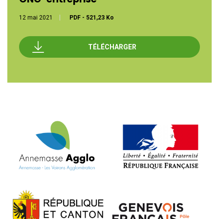
12 mai 2021
PDF
-
521,23 Ko
TÉLÉCHARGER