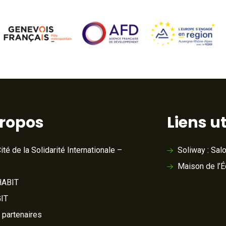
propos
Liens ut
ité de la Solidarité Internationale –
Soliway : Sal
Maison de l’
ABIT
IT
 partenaires