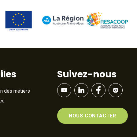
iles
Suivez-nous
on des métiers
Éco
NOUS CONTACTER