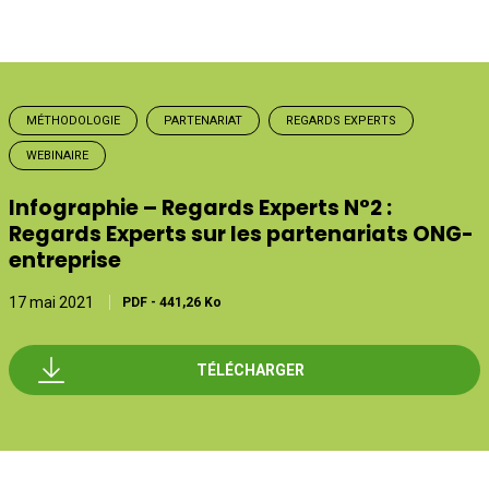
MÉTHODOLOGIE
PARTENARIAT
REGARDS EXPERTS
WEBINAIRE
Infographie – Regards Experts N°2 :
Regards Experts sur les partenariats ONG-
entreprise
17 mai 2021
PDF
-
441,26 Ko
TÉLÉCHARGER