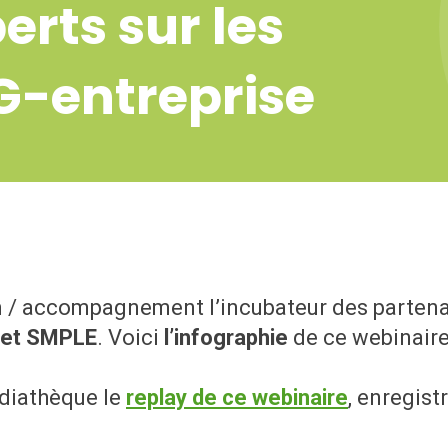
erts sur les
G-entreprise
n / accompagnement l’incubateur des partena
net SMPLE
. Voici
l’infographie
de ce webinaire
diathèque le
replay de ce webinaire
, enregist