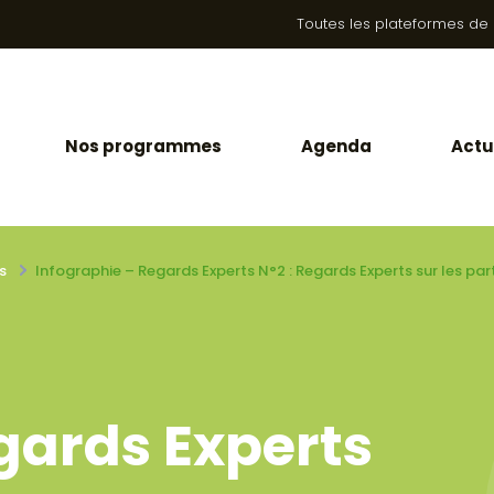
Toutes les plateformes de la
Nos programmes
Agenda
Actu
s
Infographie – Regards Experts N°2 : Regards Experts sur les pa
gards Experts