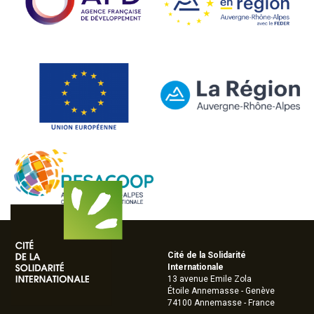
Cité de la Solidarité
Internationale
13 avenue Emile Zola
Étoile Annemasse - Genève
74100 Annemasse - France