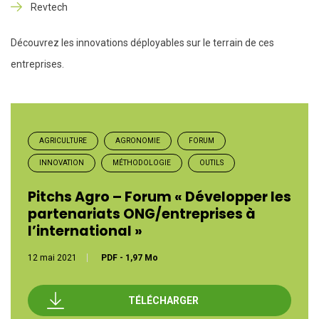
Revtech
Découvrez les innovations déployables sur le terrain de ces
entreprises.
AGRICULTURE
AGRONOMIE
FORUM
INNOVATION
MÉTHODOLOGIE
OUTILS
Pitchs Agro – Forum « Développer les
partenariats ONG/entreprises à
l’international »
12 mai 2021
PDF
-
1,97 Mo
TÉLÉCHARGER