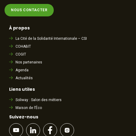
NOUS CONTACTER
À propos
La Cité de la Solidarité Internationale – CSI
COHABIT
COGIT
Nos partenaires
Agenda
Actualités
Liens utiles
Soliway : Salon des métiers
Maison de l’Éco
Suivez-nous