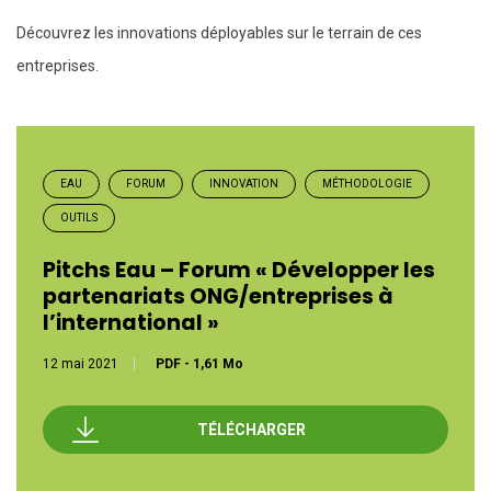
Découvrez les innovations déployables sur le terrain de ces
entreprises.
EAU
FORUM
INNOVATION
MÉTHODOLOGIE
OUTILS
Pitchs Eau – Forum « Développer les
partenariats ONG/entreprises à
l’international »
12 mai 2021
PDF
-
1,61 Mo
TÉLÉCHARGER