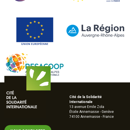
Cité de la Solidarité
Internationale
13 avenue Emile Zola
Étoile Annemasse - Genève
74100 Annemasse - France