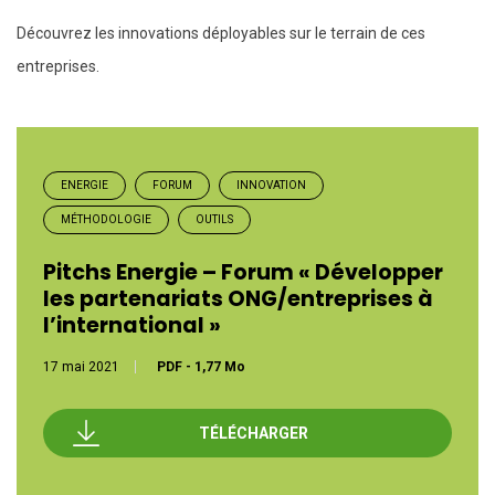
Découvrez les innovations déployables sur le terrain de ces
entreprises.
ENERGIE
FORUM
INNOVATION
MÉTHODOLOGIE
OUTILS
Pitchs Energie – Forum « Développer
les partenariats ONG/entreprises à
l’international »
17 mai 2021
PDF
-
1,77 Mo
TÉLÉCHARGER