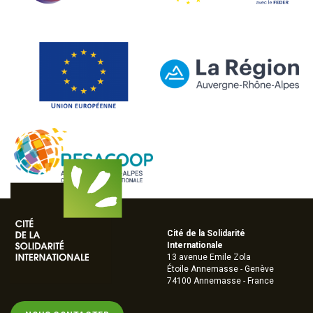
Cité de la Solidarité
Internationale
13 avenue Emile Zola
Étoile Annemasse - Genève
74100 Annemasse - France