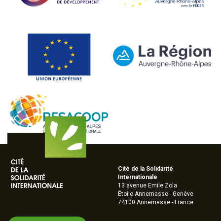
Cité de la Solidarité
Internationale
13 avenue Emile Zola
Étoile Annemasse - Genève
74100 Annemasse - France