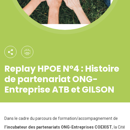
Replay HPOE N°4 : Histoire
de partenariat ONG-
Entreprise ATB et GILSON
Dans le cadre du parcours de formation/accompagnement de
l’incubateur des partenariats ONG-Entreprises COEXIST
, la Cité