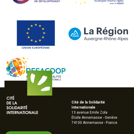
Cité de la Solidarité
Internationale
13 avenue Emile Zola
Étoile Annemasse - Genève
74100 Annemasse - France