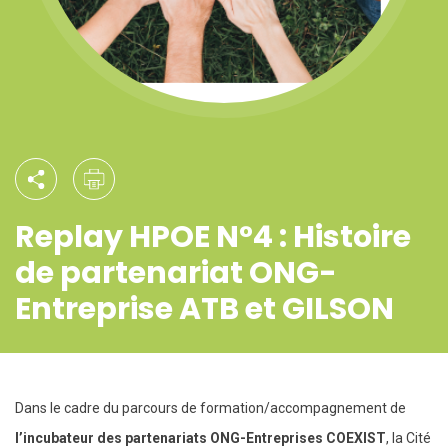
Replay HPOE N°4 : Histoire
de partenariat ONG-
Entreprise ATB et GILSON
Dans le cadre du parcours de formation/accompagnement de
l’incubateur des partenariats ONG-Entreprises COEXIST
, la Cité