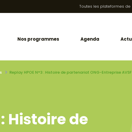
Toutes les plateformes de la
Nos programmes
Agenda
Actu
s
Replay HPOE N°3 : Histoire de partenariat ONG-Entreprise AVSF
 Histoire de