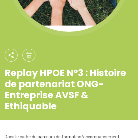
Replay HPOE N°3 : Histoire
de partenariat ONG-
Entreprise AVSF &
Ethiquable
Dans le cadre du parcours de formation/accompagnement