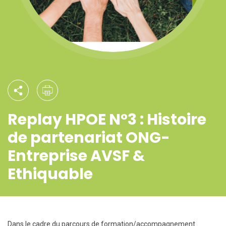
Replay HPOE N°3 : Histoire
de partenariat ONG-
Entreprise AVSF &
Ethiquable
Dans le cadre du parcours de formation/accompagnement