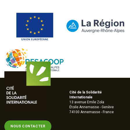
Cité de la Solidarité
Internationale
13 avenue Emile Zola
Étoile Annemasse - Genève
74100 Annemasse - France
NOUS CONTACTER