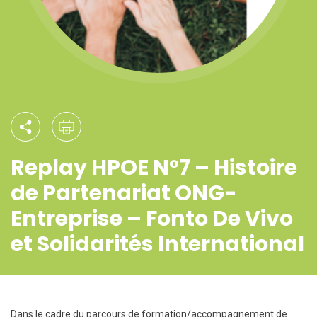
Replay HPOE N°7 – Histoire
de Partenariat ONG-
Entreprise – Fonto De Vivo
et Solidarités International
Dans le cadre du parcours de formation/accompagnement de