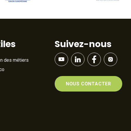
iles
Suivez-nous
on des métiers
Éco
NOUS CONTACTER