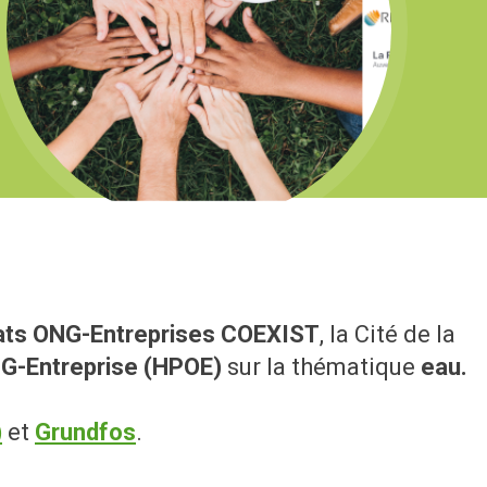
riats ONG-Entreprises COEXIST
, la Cité de la
NG-Entreprise (HPOE)
sur la thématique
eau.
)
et
Grundfos
.