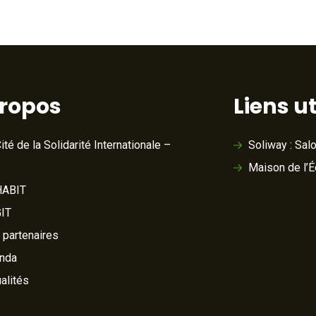
propos
Liens ut
ité de la Solidarité Internationale –
Soliway : Sal
Maison de l’
ABIT
IT
 partenaires
nda
alités