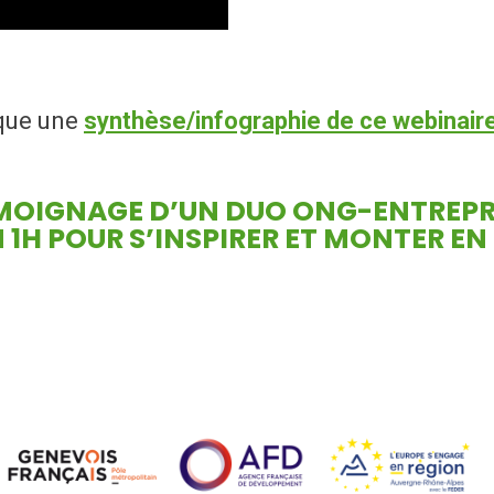
que une
synthèse/infographie de ce webinair
ÉMOIGNAGE D’UN DUO ONG-ENTREPRI
 1H POUR S’INSPIRER ET MONTER EN