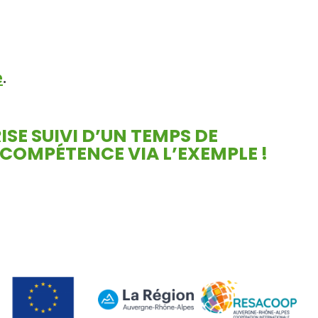
e
.
SE SUIVI D’UN TEMPS DE
 COMPÉTENCE VIA L’EXEMPLE !