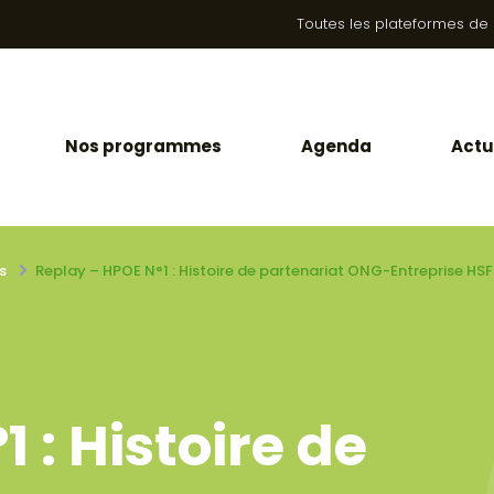
Toutes les plateformes de la
Nos programmes
Agenda
Actu
s
Replay – HPOE N°1 : Histoire de partenariat ONG-Entreprise HS
 : Histoire de