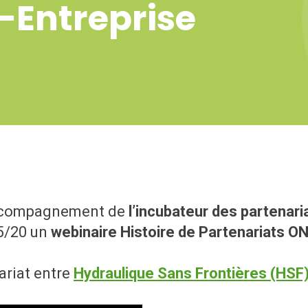
-Entreprise
accompagnement de
l’incubateur des partena
05/20 un
webinaire Histoire de Partenariats O
ariat entre
Hydraulique Sans Frontières (HSF