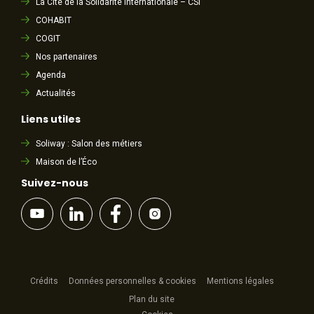
La Cité de la Solidarité Internationale – CSI
COHABIT
COGIT
Nos partenaires
Agenda
Actualités
Liens utiles
Soliway : Salon des métiers
Maison de l’Éco
Suivez-nous
Crédits
Données personnelles & cookies
Mentions légales
Plan du site