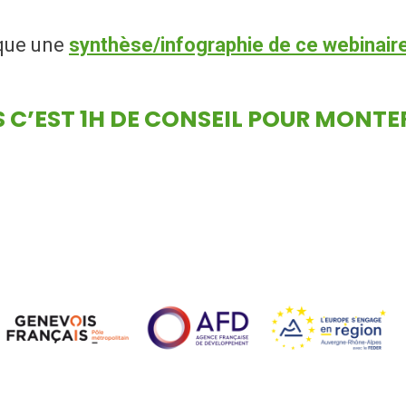
que une
synthèse/infographie de ce webinaire
S C’EST 1H DE CONSEIL POUR MONT