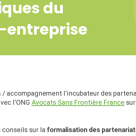
diques du
-entreprise
n / accompagnement l’incubateur des partena
avec l’ONG
Avocats Sans Frontière France
sur
 conseils sur la
formalisation des partenaria