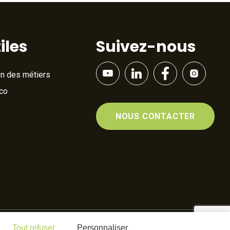
iles
Suivez-nous
on des métiers
Éco
NOUS CONTACTER
Tout refuser
Personnaliser
By