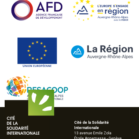
Cité de la Solidarité
Internationale
13 avenue Emile Zola
Étoile Annemasse - Genève