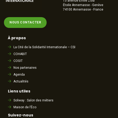
13 avenue Emile Zola
Étoile Annemasse - Genève
74100 Annemasse - France
NOUS CONTACTER
À propos
La Cité de la Solidarité Internationale – CSI
COHABIT
COGIT
Nos partenaires
Agenda
Actualités
Liens utiles
Soliway : Salon des métiers
Maison de l’Éco
Suivez-nous