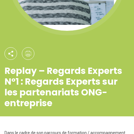
Replay – Regards Experts
N°1 : Regards Experts sur
les partenariats ONG-
entreprise
Dans le cadre de son parcours de formation / accompagnement