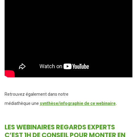
Retrouvez également dans notre
médiathèque une
synthèse/infographie de ce webinaire
.
LES WEBINAIRES REGARDS EXPERTS
C’EST 1H DE CONSEIL POUR MONTER EN