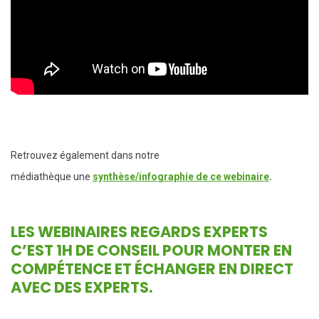
Retrouvez également dans notre
médiathèque une
synthèse/infographie de ce webinaire
.
LES WEBINAIRES REGARDS EXPERTS
C’EST 1H DE CONSEIL POUR MONTER EN
COMPÉTENCE ET ÉCHANGER EN DIRECT
AVEC DES EXPERTS.