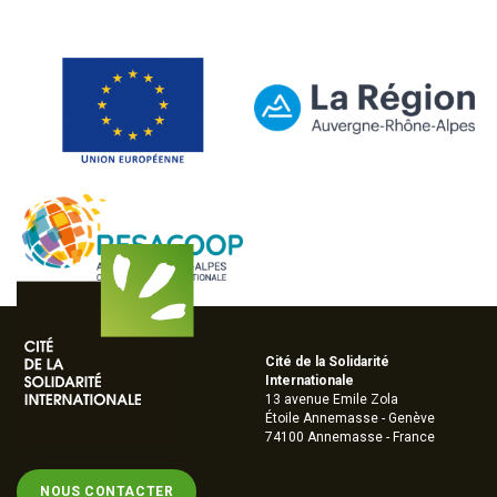
Cité de la Solidarité
Internationale
13 avenue Emile Zola
Étoile Annemasse - Genève
74100 Annemasse - France
NOUS CONTACTER