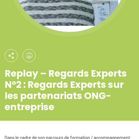
Replay – Regards Experts
N°2 : Regards Experts sur
les partenariats ONG-
entreprise
Dans le cadre de son parcours de formation / accompagnement