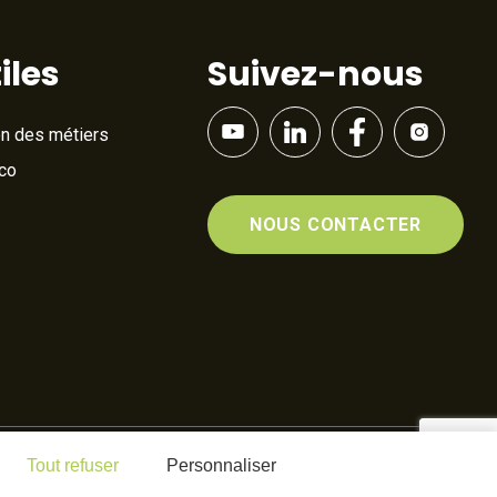
iles
Suivez-nous
on des métiers
Éco
NOUS CONTACTER
Tout refuser
Personnaliser
By