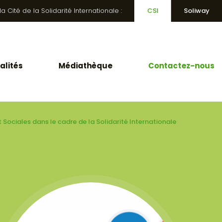
 Cité de la Solidarité Internationale :
CSI
Soliway
alités
Médiathèque
Contactez-nous
 Sociales dans le cadre de la Solidarité Internationale