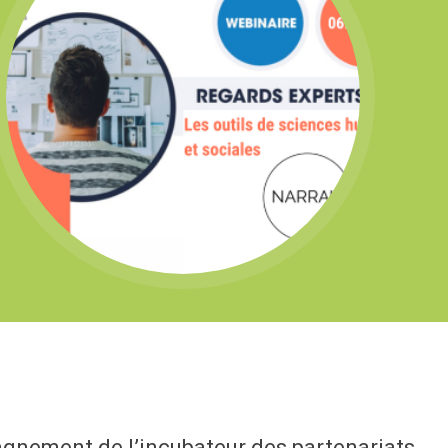
pagnement de l’incubateur des partenariats