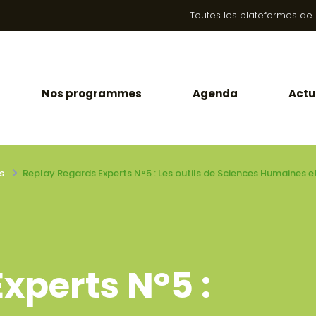
Toutes les plateformes de la
Nos programmes
Agenda
Actu
s
Replay Regards Experts N°5 : Les outils de Sciences Humaines et
xperts N°5 :