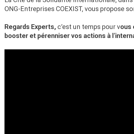
ONG-Entreprises COEXIST, vous propose son 
Regards Experts,
c’est un temps pour v
ous 
booster et pérenniser vos actions à l’intern