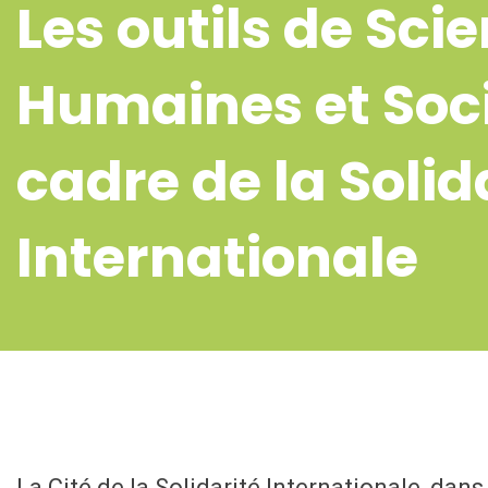
Les outils de Sci
Humaines et Soci
cadre de la Solid
Internationale
La Cité de la Solidarité Internationale, da