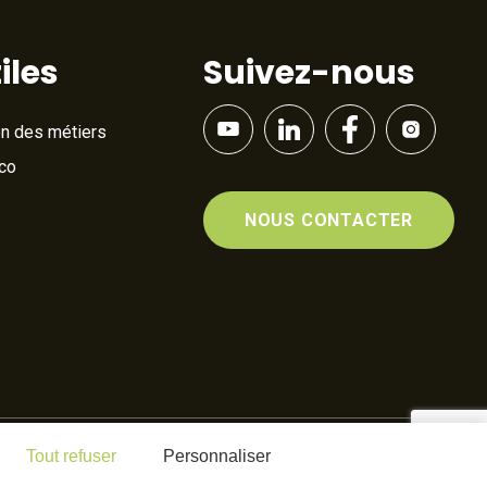
iles
Suivez-nous
on des métiers
Éco
NOUS CONTACTER
Tout refuser
Personnaliser
By