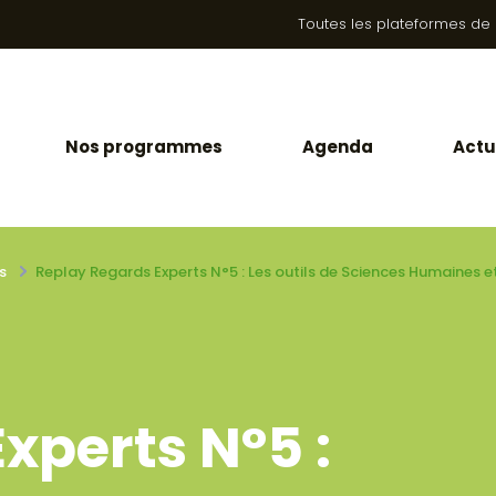
Toutes les plateformes de la
Nos programmes
Agenda
Actu
s
Replay Regards Experts N°5 : Les outils de Sciences Humaines et
xperts N°5 :