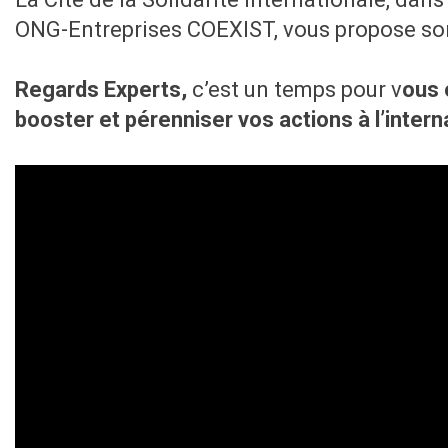
ONG-Entreprises COEXIST, vous propose son 
Regards Experts,
c’est un temps pour v
ous 
booster et pérenniser vos actions à l’intern