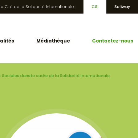
 Cité de la Solidarité Internationale :
CSI
Soliway
alités
Médiathèque
Contactez-nous
 Sociales dans le cadre de la Solidarité Internationale