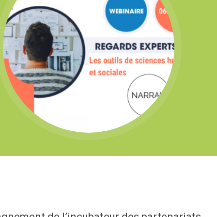
pagnement de l’incubateur des partenariats