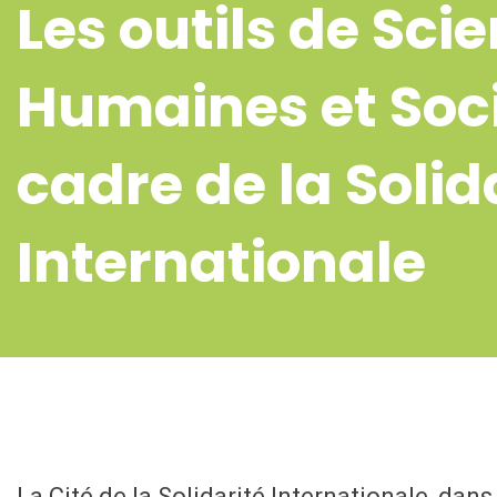
Les outils de Sci
Humaines et Soci
cadre de la Solid
Internationale
La Cité de la Solidarité Internationale, da